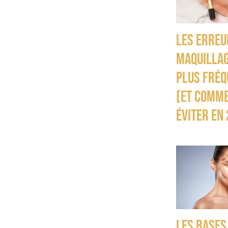
Les erreu
maquillag
plus fréq
(et comme
éviter en
Les bases