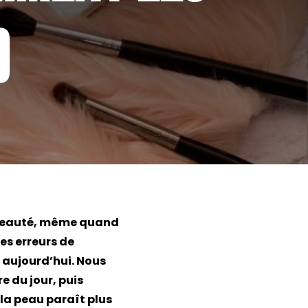
)
 beauté, même quand
les erreurs de
s aujourd’hui. Nous
e du jour, puis
la peau paraît plus