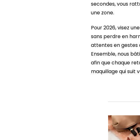
secondes, vous ratt
une zone.
Pour 2026, visez un
sans perdre en har
attentes en gestes 
Ensemble, nous bâti
afin que chaque reto
maquillage qui suit 