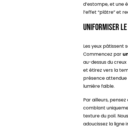
d’estompe, et une év
l’effet “plâtre” et
Uniformiser le
Les yeux pâtissent s
Commencez par
un
au-dessus du creux 
et étirez vers la te
présence attendue sa
lumière faible.
Par ailleurs, pensez 
comblant uniquement
texture du poil. Nous
adoucissez la ligne i