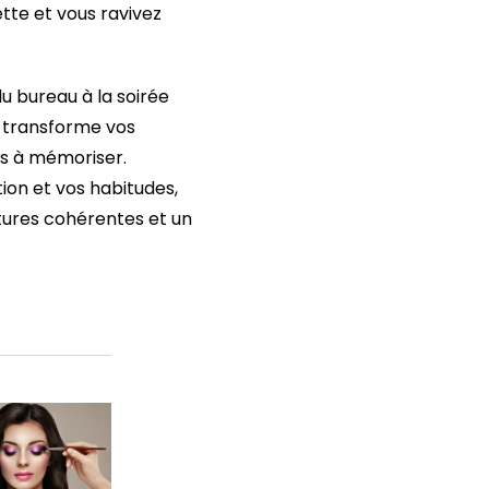
tte et vous ravivez
u bureau à la soirée
transforme vos
es à mémoriser.
ion et vos habitudes,
xtures cohérentes et un