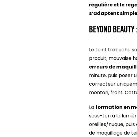
régulière et le reg
s’adaptent simple
Beyond Beauty 
Le teint trébuche s
produit, mauvaise h
erreurs de maquil
minute, puis poser u
correcteur uniquemen
menton, front. Cett
La
formation en m
sous-ton à la lumière
oreilles/nuque, puis
de maquillage de te