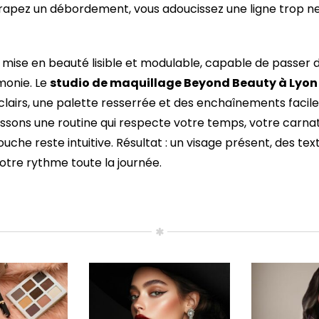
rapez un débordement, vous adoucissez une ligne trop ne
e mise en beauté lisible et modulable, capable de passer d
monie. Le
studio de maquillage Beyond Beauty à Lyon
clairs, une palette resserrée et des enchaînements facil
ssons une routine qui respecte votre temps, votre carnat
uche reste intuitive. Résultat : un visage présent, des te
votre rythme toute la journée.