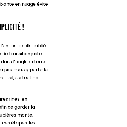
fixante en nuage évite
plicité !
un ras de cils oublié.
e de transition juste
 dans l’angle externe
au pinceau, apporte la
 l’œil, surtout en
ures fines, en
fin de garder la
paupières monte,
t ces étapes, les