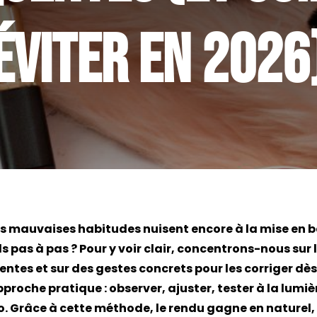
éviter en 2026
s mauvaises habitudes nuisent encore à la mise en
ls pas à pas ? Pour y voir clair, concentrons-nous sur 
ntes et sur des gestes concrets pour les corriger dè
proche pratique : observer, ajuster, tester à la lumièr
. Grâce à cette méthode, le rendu gagne en naturel, 