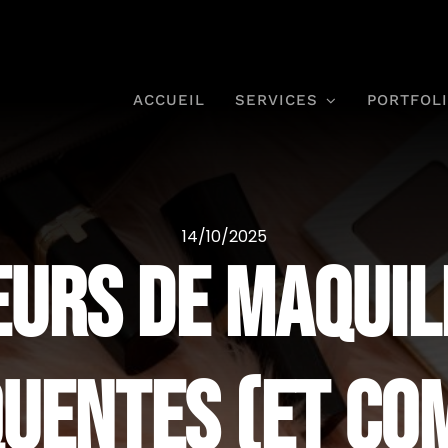
ACCUEIL
SERVICES
PORTFOL
14/10/2025
eurs de maquil
quentes (et co