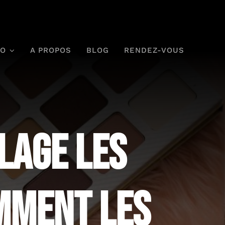
IO
A PROPOS
BLOG
RENDEZ-VOUS
lage les
mment les