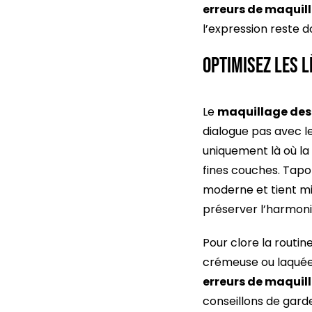
erreurs de maquil
l’expression reste 
Optimisez les l
Le
maquillage des 
dialogue pas avec le 
uniquement là où la
fines couches. Tapo
moderne et tient mie
préserver l’harmon
Pour clore la routin
crémeuse ou laquée 
erreurs de maquil
conseillons de gard